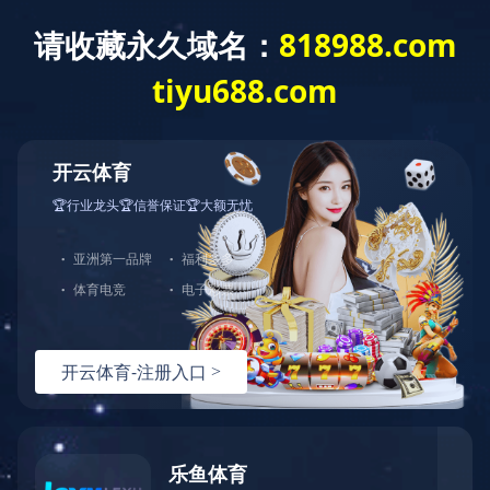
POCT系列
磁微粒化学发光系列
仪器设备
kaiyun·开云(中国)官方网站-kaiyun.com
肝纤维化检测
肿瘤标志物
细胞因子检测
甲状腺功能
妇幼健康
生殖与性激素
糖尿病检测
脑损伤检测
胃功能检测
PGI
PGII