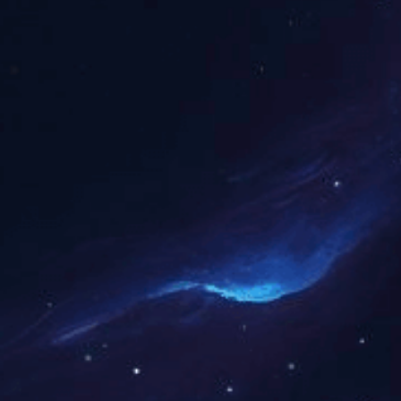
企业价值观
对健康事实负责