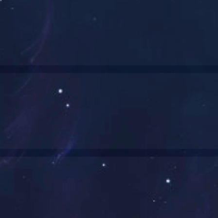
创新科技、产品稳定如
术企业。专业从事体
有化学发光和POCT
OCT妇幼检测产品和
8年由华科泰生物全资
021年已正式进入生
的精神，坚信“患者=
以对健康事实负责的