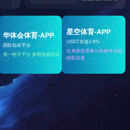
望通过优质的产品和服务逐步优化“早诊
上贡献一份力量，进而实现助力“健康中
应倾尽全力为客户提供优质的产品和贴心
生活品质和工作环境，同时向股东们提供
严守产品品质，不断推出更加有竞争力的