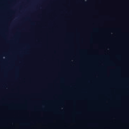
经营理念
质量为先 信誉为重
管理为本 服务为诚
新闻
关于