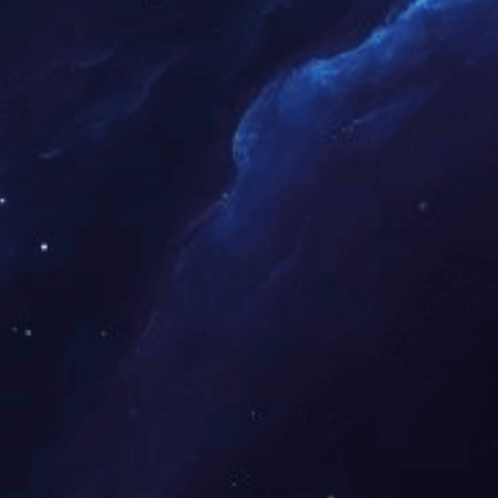
企业精神
敬小慎微 专注负责