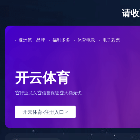
kaiyun·开云(中国)官
HONOR
kaiyun·开云(中国)官方网站-kaiyun.com
/
关于
/
kaiyun·开云(中国
kaiyun.com