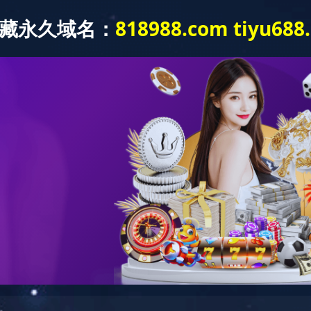
方网站-kaiyun.com
产品
问答
新闻
公司介绍
)官方网站-