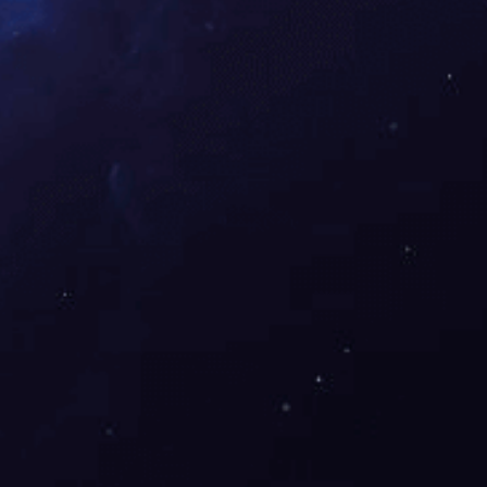
企业宗旨
领衔创新科技 产品稳定如一